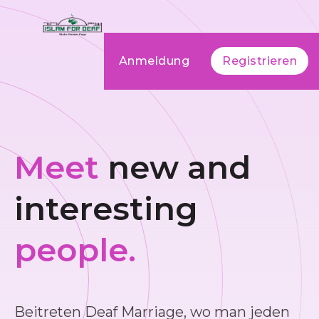
Anmeldung
Registrieren
Meet
new and
interesting
people.
Beitreten Deaf Marriage, wo man jeden