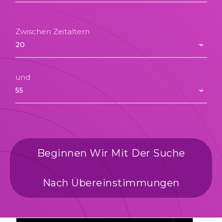
Zwischen Zeitaltern
und
Beginnen Wir Mit Der Suche
Nach Übereinstimmungen