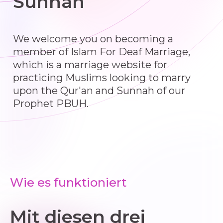
Sunnah
We welcome you on becoming a
member of Islam For Deaf Marriage,
which is a marriage website for
practicing Muslims looking to marry
upon the Qur'an and Sunnah of our
Prophet PBUH.
Wie es funktioniert
Mit diesen drei